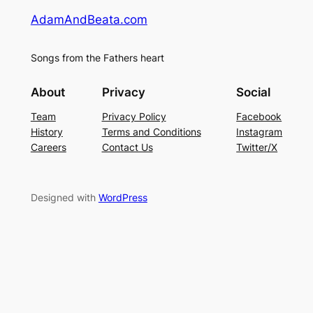
AdamAndBeata.com
Songs from the Fathers heart
About
Privacy
Social
Team
Privacy Policy
Facebook
History
Terms and Conditions
Instagram
Careers
Contact Us
Twitter/X
Designed with
WordPress