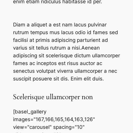
enim etiam ridiculus habitasse id per.
Diam a aliquet a est nam lacus pulvinar
rutrum tempus mus lacus odio id fames sed
facilisi at primis adipiscing parturient ad
varius sit tellus rutrum a nisi.Aenean
adipiscing sit scelerisque dictum ullamcorper
fames ac inceptos est risus auctor ac
senectus volutpat viverra ullamcorper a nec
suscipit posuere sit dis. Enim elit duis.
Scelerisque ullamcorper non
[basel_gallery
images="167,166,165,164,163,126"
view="carousel" spacing="10"