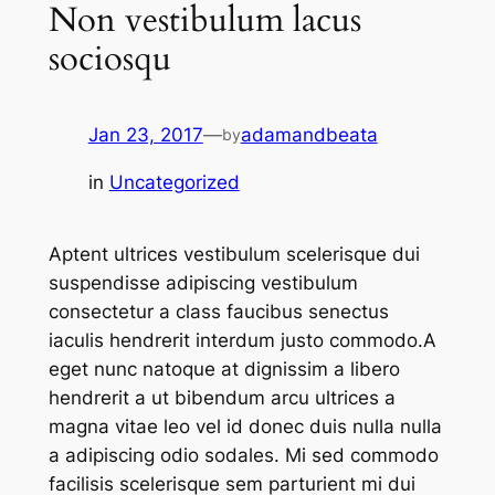
Non vestibulum lacus
sociosqu
Jan 23, 2017
—
adamandbeata
by
in
Uncategorized
Aptent ultrices vestibulum scelerisque dui
suspendisse adipiscing vestibulum
consectetur a class faucibus senectus
iaculis hendrerit interdum justo commodo.A
eget nunc natoque at dignissim a libero
hendrerit a ut bibendum arcu ultrices a
magna vitae leo vel id donec duis nulla nulla
a adipiscing odio sodales. Mi sed commodo
facilisis scelerisque sem parturient mi dui